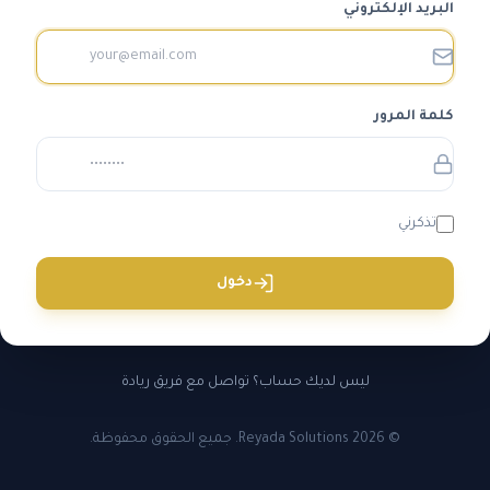
البريد الإلكتروني
كلمة المرور
تذكرني
دخول
ليس لديك حساب؟ تواصل مع فريق ريادة
© 2026 Reyada Solutions. جميع الحقوق محفوظة.