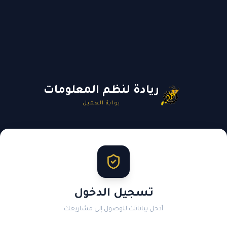
ريادة لنظم المعلومات
بوابة العميل
تسجيل الدخول
أدخل بياناتك للوصول إلى مشاريعك